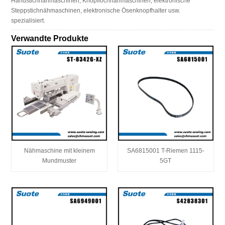
Handstichnähmaschinen, Knopflochnähmaschinen, elektronische
Steppstichnähmaschinen, elektronische Ösenknopfhalter usw.
spezialisiert.
Verwandte Produkte
Nähmaschine mit kleinem
SA6815001 T-Riemen 1115-
Mundmuster
5GT