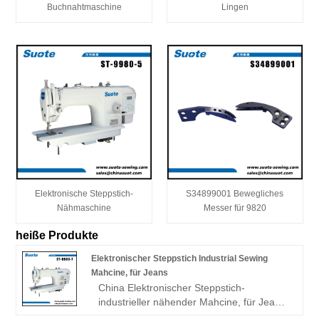
Buchnahtmaschine
Lingen
Elektronische Steppstich-
S34899001 Bewegliches
Nähmaschine
Messer für 9820
heiße Produkte
Elektronischer Steppstich Industrial Sewing
Mahcine, für Jeans
China Elektronischer Steppstich-
industrieller nähender Mahcine, für Jeans-
Bruderart Hersteller und Fabrik - Zhejiang