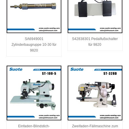
SA6949001
S42838301 Pedalfußschalter
Zylinderbaugruppe 10-30 für
für 9820
9820
Einfaden-Blindstich-
Zweifaden-Fällmaschine zum