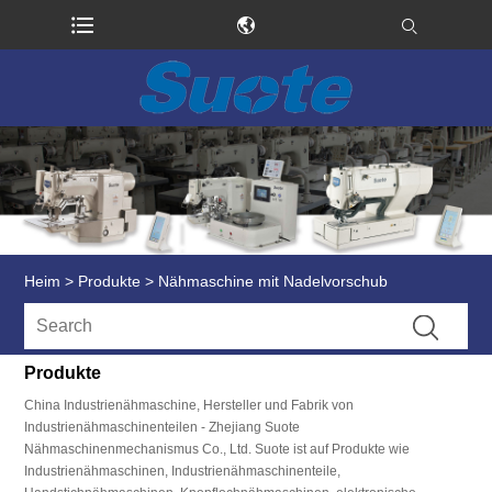
Heim
>
Produkte
>
Nähmaschine mit Nadelvorschub
Produkte
China Industrienähmaschine, Hersteller und Fabrik von
Industrienähmaschinenteilen - Zhejiang Suote
Nähmaschinenmechanismus Co., Ltd. Suote ist auf Produkte wie
Industrienähmaschinen, Industrienähmaschinenteile,