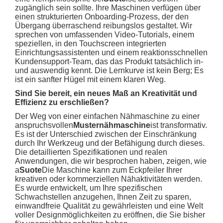
zugänglich sein sollte. Ihre Maschinen verfügen über
einen strukturierten Onboarding-Prozess, der den
Übergang überraschend reibungslos gestaltet. Wir
sprechen von umfassenden Video-Tutorials, einem
speziellen, in den Touchscreen integrierten
Einrichtungsassistenten und einem reaktionsschnellen
Kundensupport-Team, das das Produkt tatsächlich in-
und auswendig kennt. Die Lernkurve ist kein Berg; Es
ist ein sanfter Hügel mit einem klaren Weg.
Sind Sie bereit, ein neues Maß an Kreativität und
Effizienz zu erschließen?
Der Weg von einer einfachen Nähmaschine zu einer
anspruchsvollen
Musternähmaschine
ist transformativ.
Es ist der Unterschied zwischen der Einschränkung
durch Ihr Werkzeug und der Befähigung durch dieses.
Die detaillierten Spezifikationen und realen
Anwendungen, die wir besprochen haben, zeigen, wie
a
Suote
Die Maschine kann zum Eckpfeiler Ihrer
kreativen oder kommerziellen Nähaktivitäten werden.
Es wurde entwickelt, um Ihre spezifischen
Schwachstellen anzugehen, Ihnen Zeit zu sparen,
einwandfreie Qualität zu gewährleisten und eine Welt
voller Designmöglichkeiten zu eröffnen, die Sie bisher