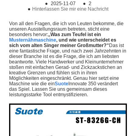
●
2025-11-07
●
2
●
Hinterlassen Sie mir eine Nachricht
Von all den Fragen, die ich von Leuten bekomme, die
unseren Ausstellungsraum betreten, sticht eine
besonders hervor:
„Was zum Teufel ist ein
Musternähmaschine
, und wie unterscheidet es
sich vom alten Singer meiner Großmutter?“
Das ist
eine fantastische Frage, und nach zwei Jahrzehnten in
dieser Branche ist es die Frage, die ich am liebsten
beantworte. Viele Handwerker und Kleinunternehmer
stoßen mit einfachen Gerad- und Zickzackstichen an
kreative Grenzen und fühlen sich in ihren
Möglichkeiten eingeschränkt. Genau hier setzt eine
Maschine wie die ein
Suote
Innovate 350 verändert
das Spiel. Lassen Sie uns gemeinsam dieses
leistungsstarke Tool entmystifizieren.