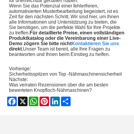
für unerreichbar gehalten haben.
Wenn Sie das Potenzial einer fehlerfreien,
automatisierten Musterbearbeitung begeistert, ist es
Zeit für den nächsten Schritt. Wir sind hier, um Ihnen
alle Informationen und Unterstützung zu bieten, die
Sie benötigen, um die perfekte Wahl für Ihre Projekte
zu treffen.
Für detaillierte Preise, einen vollständigen
Produktkatalog oder die Vereinbarung einer Live-
Demo zögern Sie bitte nicht
Kontaktieren Sie uns
direkt.
Unser Team ist bereit, alle Ihre Fragen zu
beantworten und Ihnen beim Einstieg zu helfen.
Vorherige:
Sicherheitsspitzen von Top -Nähmaschinensicherheit
Nächste:
Was verraten Rezensionen über die am besten
bewerteten Knopfloch-Nähmaschinen?
Facebook
X
WhatsApp
Pinterest
LinkedIn
Share