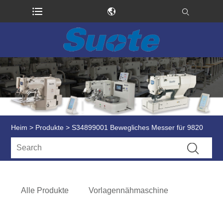
Heim
>
Produkte
> S34899001 Bewegliches Messer für 9820
Alle Produkte
Vorlagennähmaschine