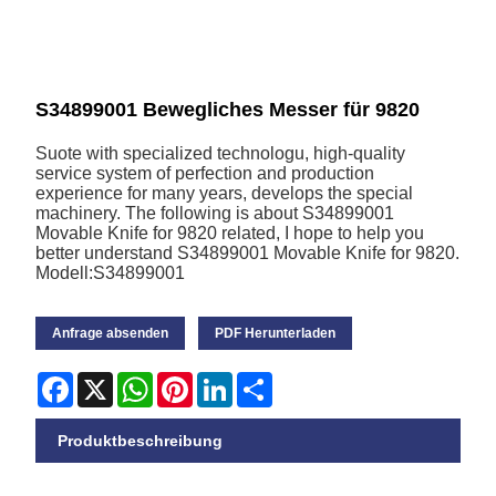
S34899001 Bewegliches Messer für 9820
Suote with specialized technologu, high-quality
service system of perfection and production
experience for many years, develops the special
machinery. The following is about S34899001
Movable Knife for 9820 related, I hope to help you
better understand S34899001 Movable Knife for 9820.
Modell:S34899001
Anfrage absenden
PDF Herunterladen
Facebook
X
WhatsApp
Pinterest
LinkedIn
Share
Produktbeschreibung