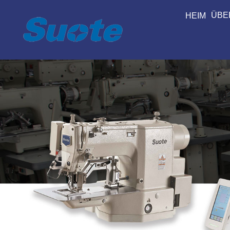
ÜBE
HEIM