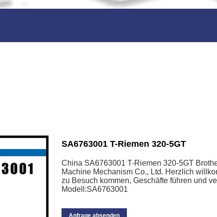
SA6763001 T-Riemen 320-5GT
China SA6763001 T-Riemen 320-5GT Brother-
Machine Mechanism Co., Ltd. Herzlich willko
zu Besuch kommen, Geschäfte führen und ve
Modell:SA6763001
Anfrage absenden