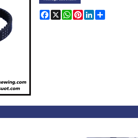
Facebook
X
WhatsApp
Pinterest
LinkedIn
Share