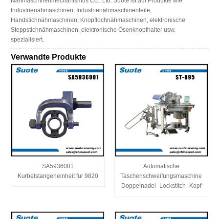
Nähmaschinenmechanismus Co., Ltd. Suote ist auf Produkte wie
Industrienähmaschinen, Industrienähmaschinenteile,
Handstichnähmaschinen, Knopflochnähmaschinen, elektronische
Steppstichnähmaschinen, elektronische Ösenknopfhalter usw.
spezialisiert.
Verwandte Produkte
SA5936001
Automatische
Kurbelstangeneinheit für 9820
Taschenschweifungsmaschine
Doppelnadel -Lockstitch -Kopf