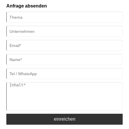
Hosen, Röcken und Vorhängen erzeugt.
Anfrage absenden
einreichen