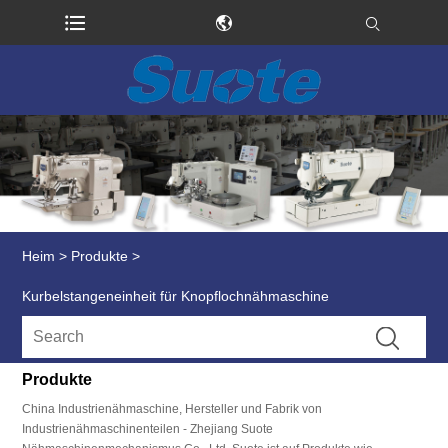
Heim
>
Produkte
>
Kurbelstangeneinheit für Knopflochnähmaschine
Produkte
China Industrienähmaschine, Hersteller und Fabrik von
Industrienähmaschinenteilen - Zhejiang Suote