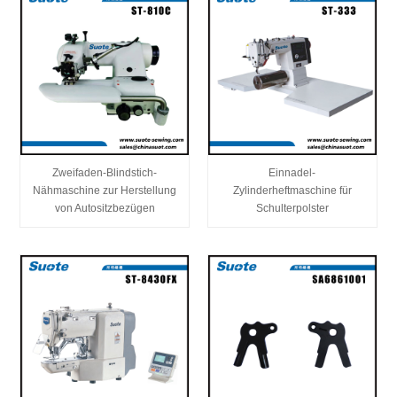
Zweifaden-Blindstich-
Einnadel-
Nähmaschine zur Herstellung
Zylinderheftmaschine für
von Autositzbezügen
Schulterpolster