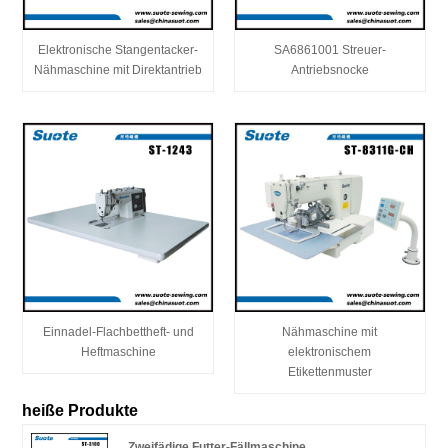
Elektronische Stangentacker-
SA6861001 Streuer-
Nähmaschine mit Direktantrieb
Antriebsnocke
Einnadel-Flachbettheft- und
Nähmaschine mit
Heftmaschine
elektronischem
Etikettenmuster
heiße Produkte
Zweifädige Futter-Fällmaschine