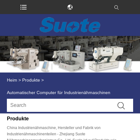
Heim
>
Produkte
>
Automatischer Computer für Industrienähmaschinen
Produkte
China Industrienähmaschine, Hersteller und Fabrik von
Industrienähmaschinenteilen - Zhejiang Suote