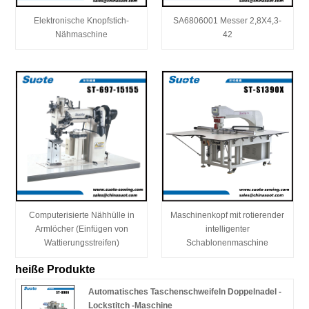
Elektronische Knopfstich-
SA6806001 Messer 2,8X4,3-
Nähmaschine
42
Computerisierte Nähhülle in
Maschinenkopf mit rotierender
Armlöcher (Einfügen von
intelligenter
Wattierungsstreifen)
Schablonenmaschine
heiße Produkte
Automatisches Taschenschweifeln Doppelnadel -
Lockstitch -Maschine