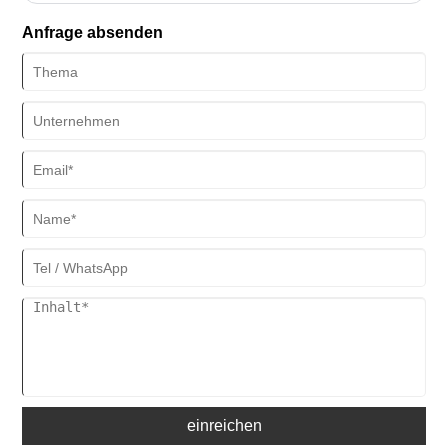
Anforderungen gerecht werden. Aufgrund seiner kompakten Größe
Anfrage absenden
und Tragbarkeit eignet es sich perfekt zum Nähen unterwegs,
sodass Sie nach Belieben nähen können.
einreichen