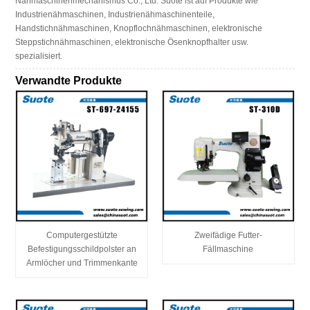
Nähmaschinenmechanismus Co., Ltd. Suote ist auf Produkte wie
Industrienähmaschinen, Industrienähmaschinenteile,
Handstichnähmaschinen, Knopflochnähmaschinen, elektronische
Steppstichnähmaschinen, elektronische Ösenknopfhalter usw.
spezialisiert.
Verwandte Produkte
Computergestützte
Zweifädige Futter-
Befestigungsschildpolster an
Fällmaschine
Armlöcher und Trimmenkante