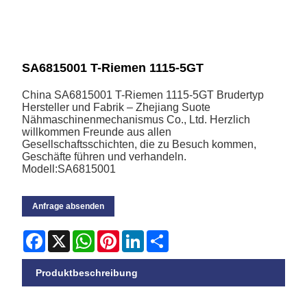
SA6815001 T-Riemen 1115-5GT
China SA6815001 T-Riemen 1115-5GT Brudertyp
Hersteller und Fabrik – Zhejiang Suote
Nähmaschinenmechanismus Co., Ltd. Herzlich
willkommen Freunde aus allen
Gesellschaftsschichten, die zu Besuch kommen,
Geschäfte führen und verhandeln.
Modell:SA6815001
Anfrage absenden
Facebook
X
WhatsApp
Pinterest
LinkedIn
Share
Produktbeschreibung