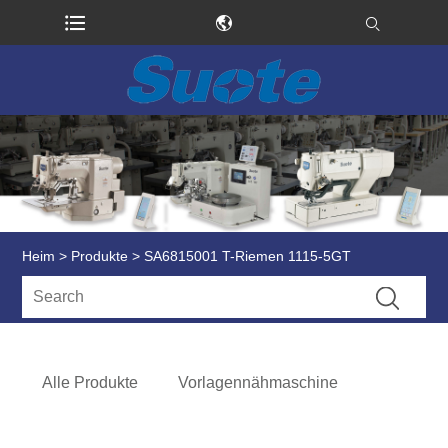
Heim
>
Produkte
> SA6815001 T-Riemen 1115-5GT
Alle Produkte
Vorlagennähmaschine