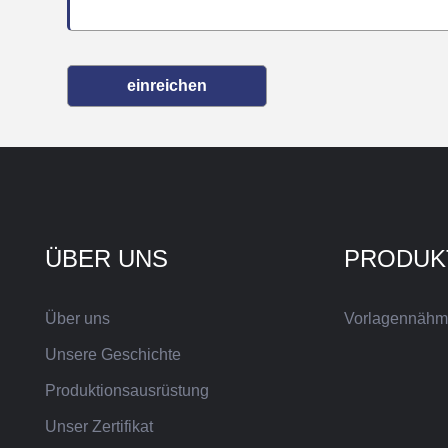
einreichen
ÜBER UNS
PRODUK
Über uns
Vorlagennähm
Unsere Geschichte
Produktionsausrüstung
Unser Zertifikat