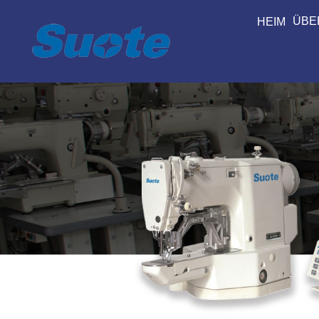
ÜBE
HEIM