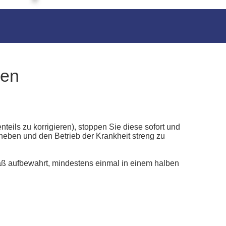
nen
ils zu korrigieren), stoppen Sie diese sofort und
eheben und den Betrieb der Krankheit streng zu
emäß aufbewahrt, mindestens einmal in einem halben