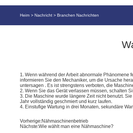
Heim
>
Nachricht
>
Branchen Nachrichten
Wa
1. Wenn während der Arbeit abnormale Phänomene festg
informieren Sie den Mechaniker, um die Ursache herau
untersagen . Es ist strengstens verboten, die Maschi
2. Wenn Sie das Gerät verlassen müssen, schalten Sie
3. Die Maschine wurde längere Zeit nicht benutzt. Si
Jahr vollständig geschmiert und kurz laufen.
4. Einstufige Wartung in drei Monaten, sekundäre War
Vorherige:
Nähmaschinenbetrieb
Nächste:
Wie wählt man eine Nähmaschine?