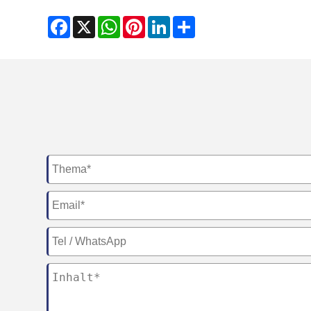
Facebook
X
WhatsApp
Pinterest
LinkedIn
Share