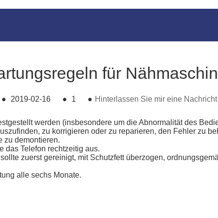
rtungsregeln für Nähmaschi
●
2019-02-16
●
1
●
Hinterlassen Sie mir eine Nachricht
estellt werden (insbesondere um die Abnormalität des Bediente
szufinden, zu korrigieren oder zu reparieren, den Fehler zu b
ne zu demontieren.
 das Telefon rechtzeitig aus.
e sollte zuerst gereinigt, mit Schutzfett überzogen, ordnungsg
tung alle sechs Monate.