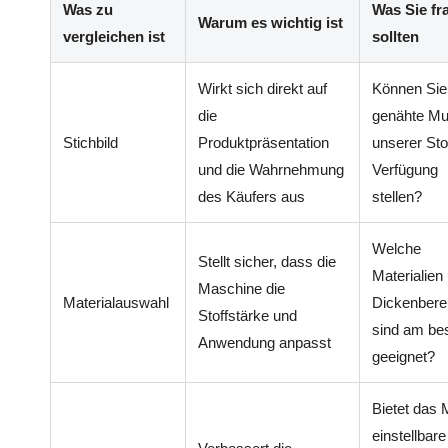
Was zu
Was Sie fr
Warum es wichtig ist
vergleichen ist
sollten
Wirkt sich direkt auf
Können Sie
die
genähte Mu
Stichbild
Produktpräsentation
unserer Sto
und die Wahrnehmung
Verfügung
des Käufers aus
stellen?
Welche
Stellt sicher, dass die
Materialien
Maschine die
Materialauswahl
Dickenbere
Stoffstärke und
sind am be
Anwendung anpasst
geeignet?
Bietet das 
einstellbare