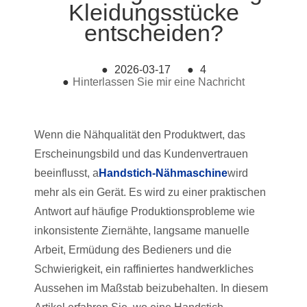
Kleidungsstücke
entscheiden?
●
2026-03-17
●
4
●
Hinterlassen Sie mir eine Nachricht
Wenn die Nähqualität den Produktwert, das
Erscheinungsbild und das Kundenvertrauen
beeinflusst, a
Handstich-Nähmaschine
wird
mehr als ein Gerät. Es wird zu einer praktischen
Antwort auf häufige Produktionsprobleme wie
inkonsistente Ziernähte, langsame manuelle
Arbeit, Ermüdung des Bedieners und die
Schwierigkeit, ein raffiniertes handwerkliches
Aussehen im Maßstab beizubehalten. In diesem