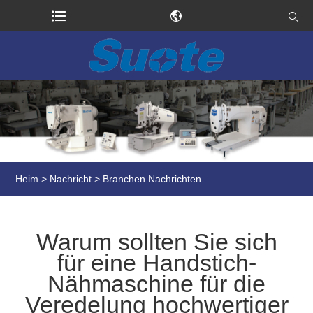
Heim
>
Nachricht
>
Branchen Nachrichten
Warum sollten Sie sich
für eine Handstich-
Nähmaschine für die
Veredelung hochwertiger