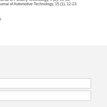
urnal of Automotive Technology, 15 (1), 12-23.
?