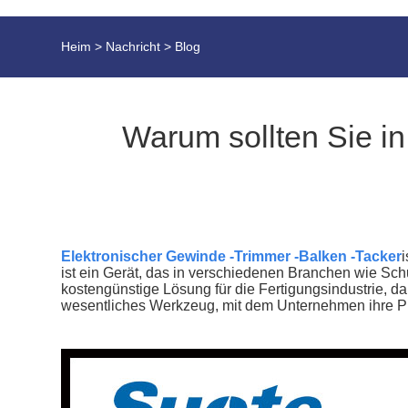
Heim
>
Nachricht
>
Blog
Warum sollten Sie in
Elektronischer Gewinde -Trimmer -Balken -Tacker
ist ein Gerät, das in verschiedenen Branchen wie Sc
kostengünstige Lösung für die Fertigungsindustrie, da 
wesentliches Werkzeug, mit dem Unternehmen ihre Pr