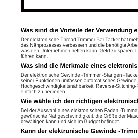
Was sind die Vorteile der Verwendung e
Der elektronische Thread Trimmer Bar Tacker hat mehr
des Nähprozesses verbessern und die benötigte Arbei
was den Unternehmen helfen kann, Geld zu sparen. Dr
führen kann.
Was sind die Merkmale eines elektroni
Der elektronische Gewinde -Trimmer -Stangen -Tacker
seiner Funktionen umfassen automatisches Gewinde, 
Hochgeschwindigkeitsnähbarkeit, Reverse-Stitching-F
einfach zu bedienen.
Wie wähle ich den richtigen elektronis
Bei der Auswahl eines elektronischen Faden -Trimmer
gewünschte Nähgeschwindigkeit, die Größe der Maschi
bewältigen kann und sich im Budget befindet.
Kann der elektronische Gewinde -Trimm