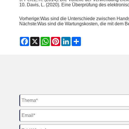
10. Davis, L. (2020). Eine Überprüfung des elektronis
Vorherige:
Was sind die Unterschiede zwischen Hand
Nächste:
Was sind die Wartungskosten, die mit dem B
Facebook
X
WhatsApp
Pinterest
LinkedIn
Share