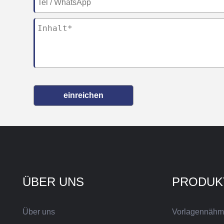
einreichen
ÜBER UNS
PRODUK
Über uns
Vorlagennähm