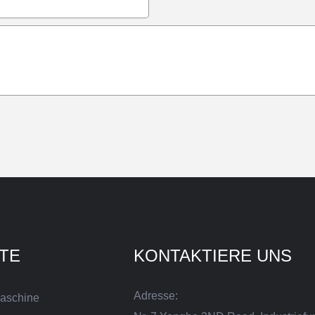
TE
KONTAKTIERE UNS
Adresse:
aschine