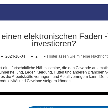
 einen elektronischen Faden 
investieren?
●
2024-10-04
●
2
●
Hinterlassen Sie mir eine Nachricht
ist eine fortschrittliche Nähmaschine, die den Gewinde automat
huhherstellung, Leder, Kleidung, Hüten und anderen Branchen v
es die Arbeitskräfte verringern und Abfall verringern kann. Der 
oduktivität und Gewinne steigern können.