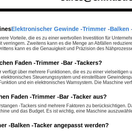
ines
Elektronischer Gewinde -Trimmer -Balken 
ere Vorteile, die es zu einer wertvollen Investition für Unter
t verringern. Zweitens kann es die Menge an Abfällen reduzie
ittens kann es die Genauigkeit und Präzision des Nähprozesse
schen Faden -Trimmer -Bar -Tackers?
 verfügt über mehrere Funktionen, die es zu einer vielseitige
elektronisches Steuerungssystem und einstellbare Gewindespa
unktion und ein elektronisches Warnsystem. Die Maschine verfü
chen Faden -Trimmer -Bar -Tacker aus?
stangen -Tackers sind mehrere Faktoren zu berücksichtigen. Da
ne und das Budget. Es ist wichtig, eine Maschine auszuwählen
er -Balken -Tacker angepasst werden?