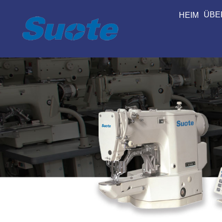
ÜBE
HEIM