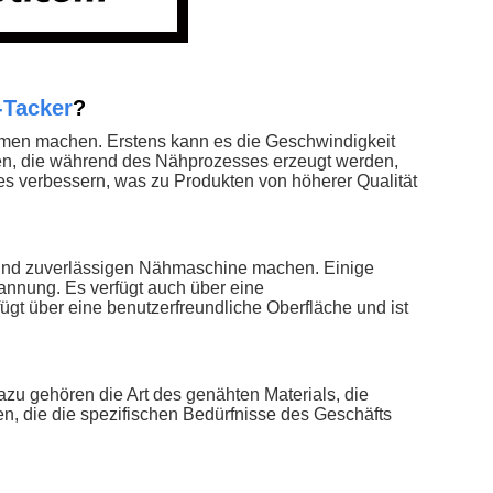
-Tacker
?
nehmen machen. Erstens kann es die Geschwindigkeit
ren, die während des Nähprozesses erzeugt werden,
s verbessern, was zu Produkten von höherer Qualität
n und zuverlässigen Nähmaschine machen. Einige
nnung. Es verfügt auch über eine
gt über eine benutzerfreundliche Oberfläche und ist
zu gehören die Art des genähten Materials, die
, die die spezifischen Bedürfnisse des Geschäfts