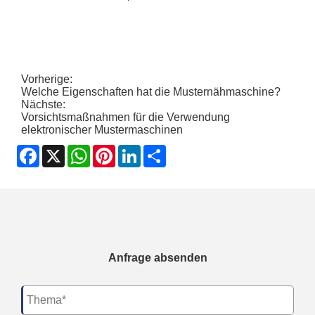
Vorherige:
Welche Eigenschaften hat die Musternähmaschine?
Nächste:
Vorsichtsmaßnahmen für die Verwendung
elektronischer Mustermaschinen
Facebook
X
WhatsApp
Pinterest
LinkedIn
Share
Anfrage absenden