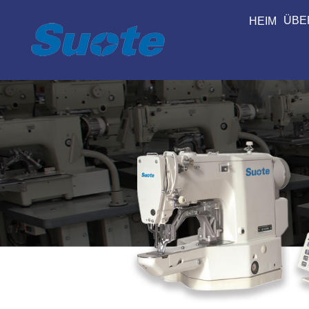
ÜBE
HEIM