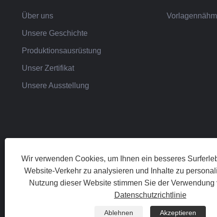
Über uns
Vorlagennähm
Unsere Geschichte
Produktionsausrüstung
Unser Zertifikat
Unsere Ausstellung
Wir verwenden Cookies, um Ihnen ein besseres Surferleb
Website-Verkehr zu analysieren und Inhalte zu personali
Nutzung dieser Website stimmen Sie der Verwendung 
Copyright © 202
Datenschutzrichtlinie
Ablehnen
Akzeptieren