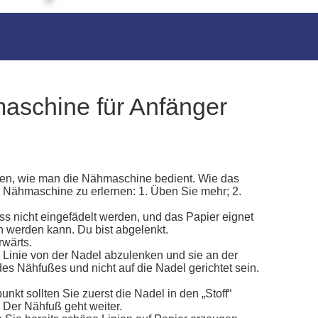
maschine für Anfänger
ssen, wie man die Nähmaschine bedient. Wie das
 Nähmaschine zu erlernen: 1. Üben Sie mehr; 2.
 nicht eingefädelt werden, und das Papier eignet
 werden kann. Du bist abgelenkt.
rwärts.
Linie von der Nadel abzulenken und sie an der
es Nähfußes und nicht auf die Nadel gerichtet sein.
sollten Sie zuerst die Nadel in den „Stoff“
 Der Nähfuß geht weiter.