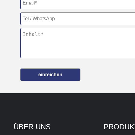
einreichen
ÜBER UNS
PRODUK