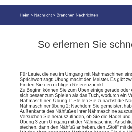
Heim
>
Nachricht
>
Branchen Nachrichten
So erlernen Sie schn
Für Leute, die neu im Umgang mit Nähmaschinen sind,
Sprichwort sagt: Übung macht den Meister. Es gibt z
Finden Sie den richtigen Referenzpunkt.
Zu Beginn können Sie zum Üben einige gerade oder g
sich besser zum Spielen als das Tuch, wodurch ein V
Nähmaschinen-Übung 1: Stellen Sie zunächst die Nade
Nähmaschinenübung 2: Nachdem Sie gemeistert haben, 
Außenkante des Nähfußes Ihrer Nähmaschine auszuricht
Versuchen Sie herauszufinden, ob Sie die Nadel und 
Übung 3 zum Umgang mit der Nähmaschine: Anschließ
stechen, dann den Nähfuß anheben, den „Stoff“ mit 