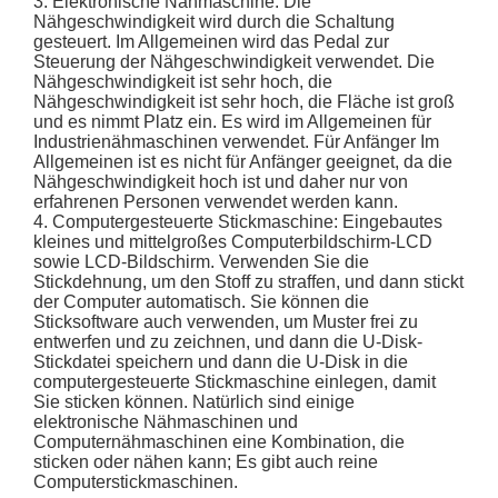
3. Elektronische Nähmaschine: Die
Nähgeschwindigkeit wird durch die Schaltung
gesteuert. Im Allgemeinen wird das Pedal zur
Steuerung der Nähgeschwindigkeit verwendet. Die
Nähgeschwindigkeit ist sehr hoch, die
Nähgeschwindigkeit ist sehr hoch, die Fläche ist groß
und es nimmt Platz ein. Es wird im Allgemeinen für
Industrienähmaschinen verwendet. Für Anfänger Im
Allgemeinen ist es nicht für Anfänger geeignet, da die
Nähgeschwindigkeit hoch ist und daher nur von
erfahrenen Personen verwendet werden kann.
4. Computergesteuerte Stickmaschine: Eingebautes
kleines und mittelgroßes Computerbildschirm-LCD
sowie LCD-Bildschirm. Verwenden Sie die
Stickdehnung, um den Stoff zu straffen, und dann stickt
der Computer automatisch. Sie können die
Sticksoftware auch verwenden, um Muster frei zu
entwerfen und zu zeichnen, und dann die U-Disk-
Stickdatei speichern und dann die U-Disk in die
computergesteuerte Stickmaschine einlegen, damit
Sie sticken können. Natürlich sind einige
elektronische Nähmaschinen und
Computernähmaschinen eine Kombination, die
sticken oder nähen kann; Es gibt auch reine
Computerstickmaschinen.