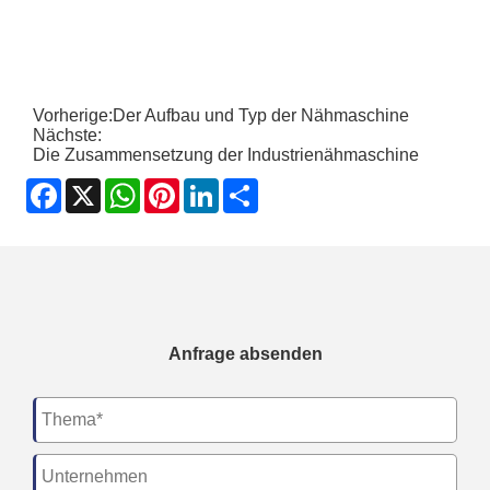
Vorherige:
Der Aufbau und Typ der Nähmaschine
Nächste:
Die Zusammensetzung der Industrienähmaschine
Facebook
X
WhatsApp
Pinterest
LinkedIn
Share
Anfrage absenden