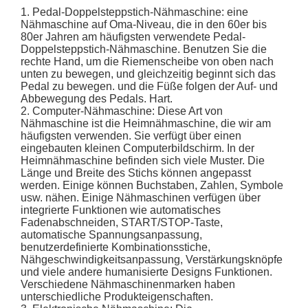
1. Pedal-Doppelsteppstich-Nähmaschine: eine
Nähmaschine auf Oma-Niveau, die in den 60er bis
80er Jahren am häufigsten verwendete Pedal-
Doppelsteppstich-Nähmaschine. Benutzen Sie die
rechte Hand, um die Riemenscheibe von oben nach
unten zu bewegen, und gleichzeitig beginnt sich das
Pedal zu bewegen. und die Füße folgen der Auf- und
Abbewegung des Pedals. Hart.
2. Computer-Nähmaschine: Diese Art von
Nähmaschine ist die Heimnähmaschine, die wir am
häufigsten verwenden. Sie verfügt über einen
eingebauten kleinen Computerbildschirm. In der
Heimnähmaschine befinden sich viele Muster. Die
Länge und Breite des Stichs können angepasst
werden. Einige können Buchstaben, Zahlen, Symbole
usw. nähen. Einige Nähmaschinen verfügen über
integrierte Funktionen wie automatisches
Fadenabschneiden, START/STOP-Taste,
automatische Spannungsanpassung,
benutzerdefinierte Kombinationsstiche,
Nähgeschwindigkeitsanpassung, Verstärkungsknöpfe
und viele andere humanisierte Designs Funktionen.
Verschiedene Nähmaschinenmarken haben
unterschiedliche Produkteigenschaften.