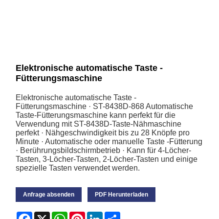
Elektronische automatische Taste -
Fütterungsmaschine
Elektronische automatische Taste -
Fütterungsmaschine · ST-8438D-868 Automatische
Taste-Fütterungsmaschine kann perfekt für die
Verwendung mit ST-8438D-Taste-Nähmaschine
perfekt · Nähgeschwindigkeit bis zu 28 Knöpfe pro
Minute · Automatische oder manuelle Taste -Fütterung
· Berührungsbildschirmbetrieb · Kann für 4-Löcher-
Tasten, 3-Löcher-Tasten, 2-Löcher-Tasten und einige
spezielle Tasten verwendet werden.
Anfrage absenden
PDF Herunterladen
Facebook
X
WhatsApp
Pinterest
LinkedIn
Share