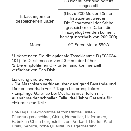
53 Nähmuster sind bereits
eingestellt
(Bis zu 200 Muster können
Erfassungen der
hinzugefügt werden.
gespeicherten Daten
Die Gesamtzahl der Stiche
gespeicherter Daten, die
hinzugefügt werden können,
beträgt innerhalb von 200.000)
Motor
AC Servo Motor 550W
*1 Verwenden Sie die optionale Tasteklemme B (S03634-
101) für Durchmesser von 20 mm oder höher
*2 Die empfohlenen CF-Karten sind kommerziell
verfügbar von San Disk.
Lieferung und Service:
· Die Maschinen verfügen über genügend Bestände und
können innerhalb von 7 Tagen Lieferung liefern.
· Einjährige Garantie bei Mechanismus-Teilen mit
Ausnahme der schnellen Teile, drei Jahre Garantie für
elektronische Teile.
Hot-Tags: Elektronische automatische Taste -
Fütterungsmaschine, China, Hersteller, Lieferanten,
Fabrik, in China hergestellt, zum Verkauf, Bruder, Kauf,
Preis, Service, hohe Qualität, in Lagerbestand