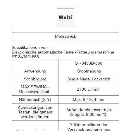
Mehrzweck
Spezifikationen
von
Elektronische automatische Taste -Fütterungsmaschine
ST-8438D-868
ST-8438D-868
Anwendung
Knopfnähung
Stichbildung
Single Nadel Lockstitch
MAX.SEWING -
2700 U / min
Geschwindigkeit
Nähbereich (X-Y)
Max. 6,4*6,4 mm
Abmessungen von
Außendurchmesser des
Tasten, die genäht
Knopfes 8-30 mm*1
werden können
Y-θ intermittierender
Vorschubmechanismus