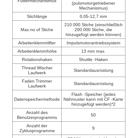
Futtermechanismus
(pulsmotorgetriebener
Mechanismus)
Stichlänge
0,05-12,7 mm
210.000 Stiche (einschließlich
Max.no.of Stiche
200.000 Stiche, die
hinzugefügt werden können)
Arbeitenklemmlifter
Impulsmotorantriebssystem
Arbeitenklemmhöhe
13 mm max.
Rotationshaken
Shuttle -Haken
Thread Wischer
Standardausrüstung
Laufwerk
Faden Trimmer
Standardausrüstung
Laufwerk
Flash -Speicher (jedes
Datenspeichermethode
Nähmuster kann mit CF -Karte
hinzugefügt werden)*2
Anzahl des
50
Benutzerprogramms
Anzahl der
9
Zyklusprogramme