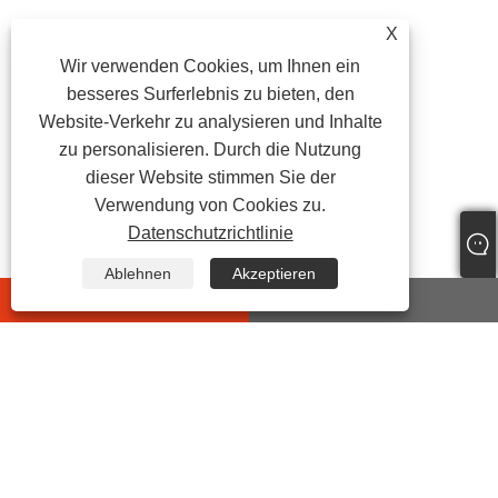
X
Wir verwenden Cookies, um Ihnen ein
besseres Surferlebnis zu bieten, den
Website-Verkehr zu analysieren und Inhalte
zu personalisieren. Durch die Nutzung
dieser Website stimmen Sie der
Verwendung von Cookies zu.
Datenschutzrichtlinie
Ablehnen
Akzeptieren
whatsapp
E-mail
KONTAKTIERE UNS
Adresse:
Nr. 7 Yonghe 2ND Road,